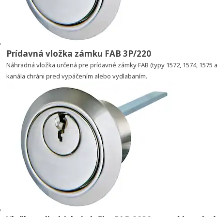
Prídavná vložka zámku FAB 3P/220
Náhradná vložka určená pre prídavné zámky FAB (typy 1572, 1574, 1575
kanála chráni pred vypáčením alebo vydlabaním.