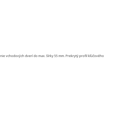
ie vchodových dverí do max. šírky 55 mm. Prekrytý profil kľúčového