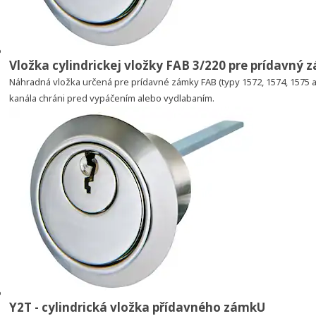
Vložka cylindrickej vložky FAB 3/220 pre prídavný
Náhradná vložka určená pre prídavné zámky FAB (typy 1572, 1574, 1575
kanála chráni pred vypáčením alebo vydlabaním.
Y2T - cylindrická vložka přídavného zámkU