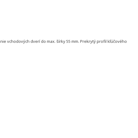
ie vchodových dverí do max. šírky 55 mm. Prekrytý profil kľúčového