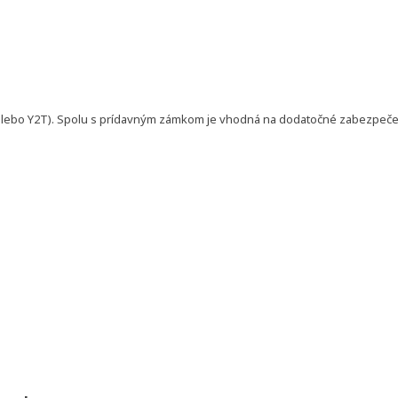
 alebo Y2T). Spolu s prídavným zámkom je vhodná na dodatočné zabezpečen