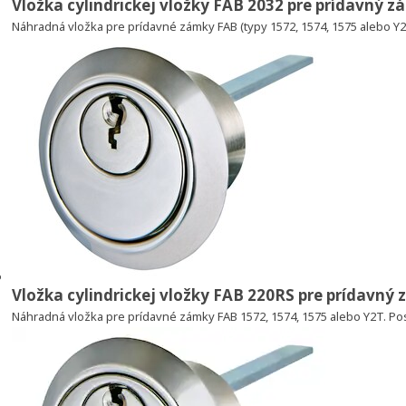
Vložka cylindrickej vložky FAB 2032 pre prídavný 
Náhradná vložka pre prídavné zámky FAB (typy 1572, 1574, 1575 alebo 
Vložka cylindrickej vložky FAB 220RS pre prídavný
Náhradná vložka pre prídavné zámky FAB 1572, 1574, 1575 alebo Y2T. Pos