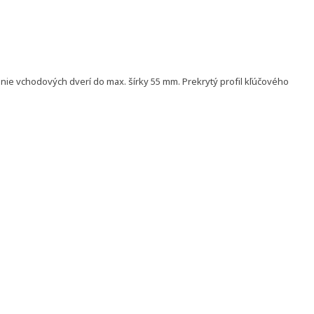
ie vchodových dverí do max. šírky 55 mm. Prekrytý profil kľúčového