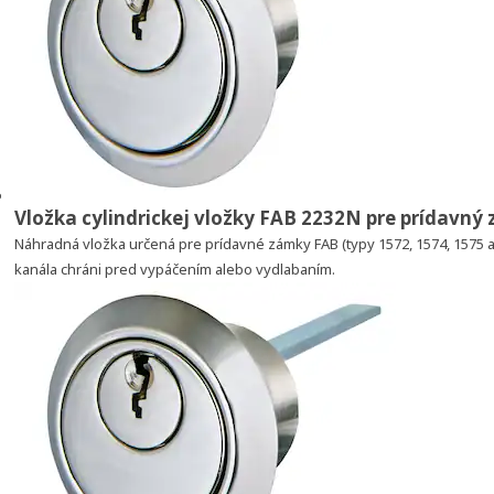
Vložka cylindrickej vložky FAB 2232N pre prídavný
Náhradná vložka určená pre prídavné zámky FAB (typy 1572, 1574, 1575
kanála chráni pred vypáčením alebo vydlabaním.