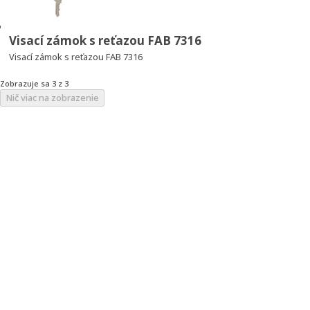
Visací zámok s reťazou FAB 7316
Visací zámok s reťazou FAB 7316
Zobrazuje sa 3 z 3
Nič viac na zobrazenie