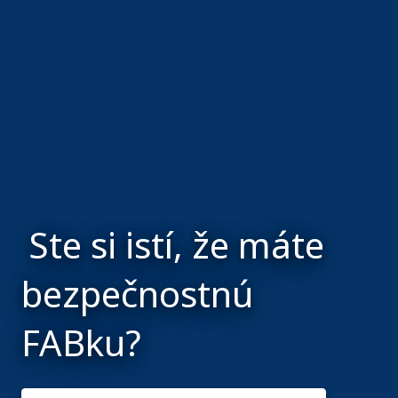
Ste si istí, že máte
bezpečnostnú
FABku?