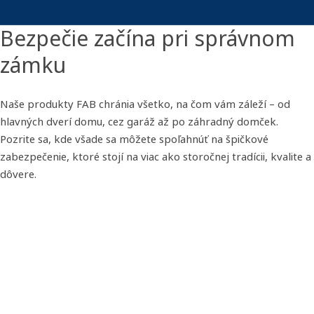
Bezpečie začína pri správnom
zámku
Naše produkty FAB chránia všetko, na čom vám záleží – od
hlavných dverí domu, cez garáž až po záhradný domček.
Pozrite sa, kde všade sa môžete spoľahnúť na špičkové
zabezpečenie, ktoré stojí na viac ako storočnej tradícii, kvalite a
dôvere.