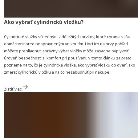
Ako vybrať cylindrickú vložku?
Cylindrické vložky sú jedným z dôležitých prvkov, ktoré chránia vašu
domácnosť pred neoprávneným vniknutím. Hoci ich na prvý pohľad
môžete prehliadnuť, správny výber vložky môže zásadne ovplyvniť
úroveň bezpečnosti aj komfort pri používaní. V tomto článku sa preto
pozrieme na to, čo je cylindrická vložka, ako vybrať vložku do dverí, ako
zmerať cylindrickú vložku a na čo nezabudnúť pri nákupe.
Zistiť viac