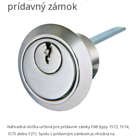
prídavný zámok
Náhradná vložka určená pre prídavné zámky FAB (typy 1572, 1574,
1575 alebo Y2T). Spolu s prídavným zámkom je vhodná na