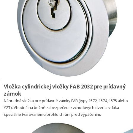
Vložka cylindrickej vložky FAB 2032 pre prídavný
zámok
Náhradná vložka pre prídavné zámky FAB (typy 1572, 1574, 1575 alebo
Y2T). Vhodná na bežné zabezpečenie vchodových dverí a vďaka
špeciálne tvarovanému profilu chráni pred vypáčením.