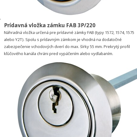
Prídavná vložka zámku FAB 3P/220
Náhradná vložka určená pre prídavné zámky FAB (typy 1572, 1574, 1575
alebo Y2T). Spolu s prídavným zámkom je vhodná na dodatočné
zabezpečenie vchodových dverí do max. šírky 55 mm. Prekrytý profil
kľúčového kanála chráni pred vypáčením alebo vydlabaním.