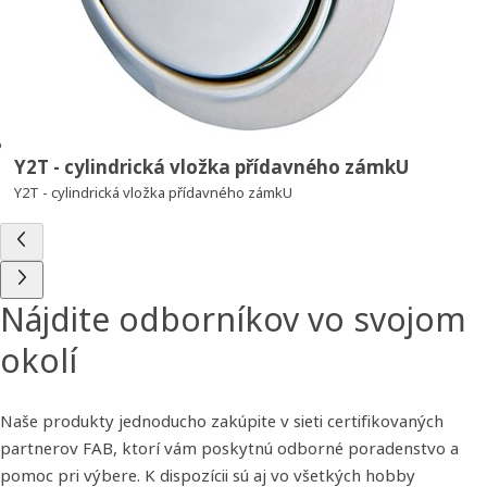
Y2T - cylindrická vložka přídavného zámkU
Y2T - cylindrická vložka přídavného zámkU
Nájdite odborníkov vo svojom
okolí
Naše produkty jednoducho zakúpite v sieti certifikovaných
partnerov FAB, ktorí vám poskytnú odborné poradenstvo a
pomoc pri výbere. K dispozícii sú aj vo všetkých hobby