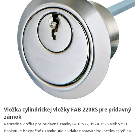
Vložka cylindrickej vložky FAB 220RS pre prídavný
zámok
Náhradná vložka pre prídavné zámky FAB 1572, 1574, 1575 alebo Y2T.
Poskytuje bezpečné uzamknutie a vďaka nastaviteľnej oceľovej tyči sa