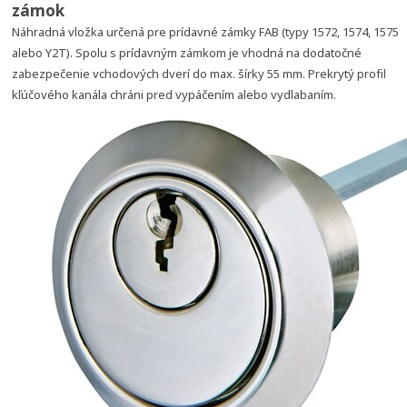
zámok
Náhradná vložka určená pre prídavné zámky FAB (typy 1572, 1574, 1575
alebo Y2T). Spolu s prídavným zámkom je vhodná na dodatočné
zabezpečenie vchodových dverí do max. šírky 55 mm. Prekrytý profil
kľúčového kanála chráni pred vypáčením alebo vydlabaním.