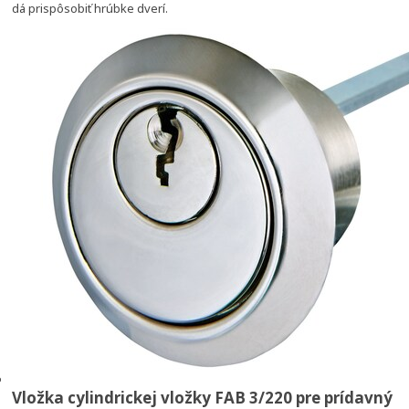
dá prispôsobiť hrúbke dverí.
Vložka cylindrickej vložky FAB 3/220 pre prídavný