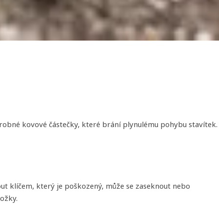
drobné kovové částečky, které brání plynulému pohybu stavítek.
ut klíčem, který je poškozený, může se zaseknout nebo
ložky.