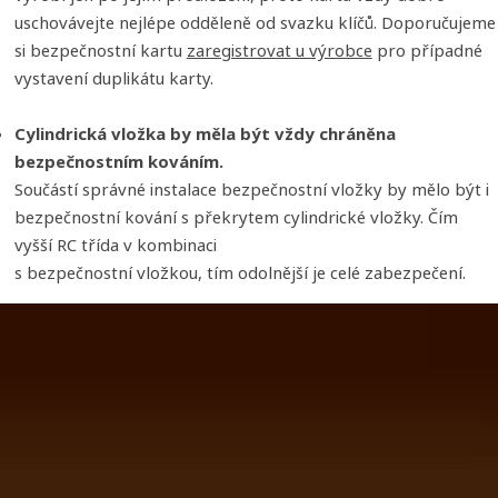
uschovávejte nejlépe odděleně od svazku klíčů. Doporučujeme
si bezpečnostní kartu
zaregistrovat u výrobce
pro případné
vystavení duplikátu karty.
Cylindrická vložka by měla být vždy chráněna
bezpečnostním kováním.
Součástí správné instalace bezpečnostní vložky by mělo být i
bezpečnostní kování s překrytem cylindrické vložky. Čím
vyšší RC třída v kombinaci
s bezpečnostní vložkou, tím odolnější je celé zabezpečení.