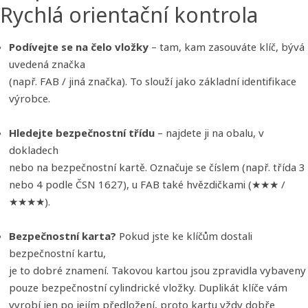
Rychlá orientační kontrola
Podívejte se na čelo vložky
– tam, kam zasouváte klíč, bývá
uvedená značka
(např. FAB / jiná značka). To slouží jako základní identifikace
výrobce.
Hledejte bezpečnostní třídu
– najdete ji na obalu, v
dokladech
nebo na bezpečnostní kartě. Označuje se číslem (např. třída 3
nebo 4 podle ČSN 1627), u FAB také hvězdičkami (★★★ /
★★★★).
Bezpečnostní karta?
Pokud jste ke klíčům dostali
bezpečnostní kartu,
je to dobré znamení. Takovou kartou jsou zpravidla vybaveny
pouze bezpečnostní cylindrické vložky. Duplikát klíče vám
vyrobí jen po jejím předložení, proto kartu vždy dobře