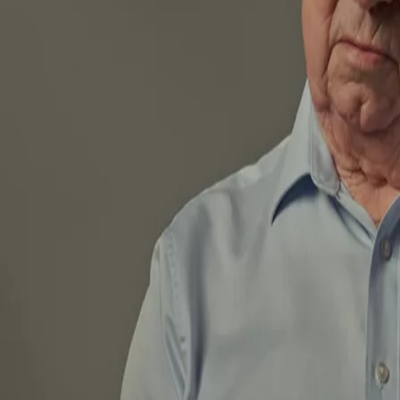
Domů
Rady a inspirace