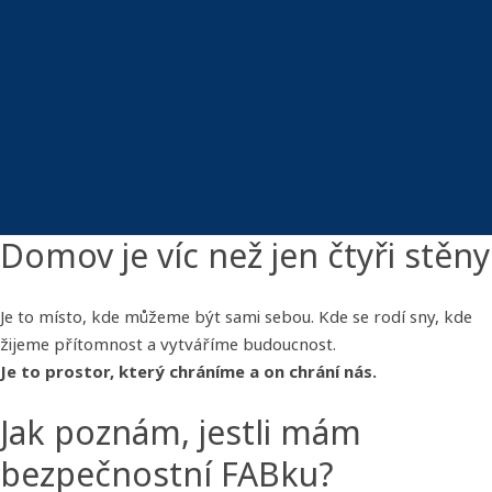
Domov je víc než jen čtyři stěny
Je to místo, kde můžeme být sami sebou. Kde se rodí sny, kde
žijeme přítomnost a vytváříme budoucnost.
Je to prostor, který chráníme a on chrání nás.
Jak poznám, jestli mám
bezpečnostní FABku?