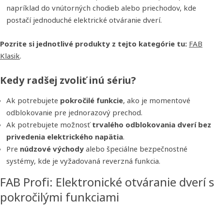
napríklad do vnútorných chodieb alebo priechodov, kde
postačí jednoduché elektrické otváranie dverí.
Pozrite si jednotlivé produkty z tejto kategórie tu:
FAB
Klasik
.
Kedy radšej zvoliť inú sériu?
Ak potrebujete
pokročilé funkcie
, ako je momentové
odblokovanie pre jednorazový prechod.
Ak potrebujete možnosť
trvalého odblokovania dverí bez
privedenia elektrického napätia
.
Pre
núdzové východy
alebo špeciálne bezpečnostné
systémy, kde je vyžadovaná reverzná funkcia.
FAB Profi: Elektronické otváranie dverí s
pokročilými funkciami