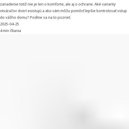
zariadenie totiž nie je len o komforte, ale aj o ochrane. Aké varianty
otváračov dverí existujú a ako vám môžu pomôcť lepšie kontrolovať vstup
do vášho domu? Poďme sa na to pozrieť.
2025-04-25
4 min čítania