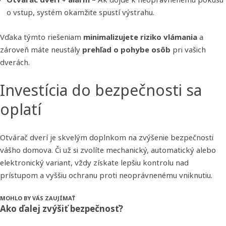
o vstup, systém okamžite spustí výstrahu.
Vďaka týmto riešeniam
minimalizujete riziko vlámania
a
zároveň máte neustály
prehľad o pohybe osôb
pri vašich
dverách.
Investícia do bezpečnosti sa
oplatí
Otvárač dverí je skvelým doplnkom na zvýšenie bezpečnosti
vášho domova. Či už si zvolíte mechanický, automatický alebo
elektronický variant, vždy získate lepšiu kontrolu nad
prístupom a vyššiu ochranu proti neoprávnenému vniknutiu.
MOHLO BY VÁS ZAUJÍMAŤ
Ako ďalej zvýšiť bezpečnosť?