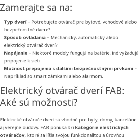
Zamerajte sa na:
Typ dverí
– Potrebujete otvárač pre bytové, vchodové alebo
bezpečnostné dvere?
Spôsob ovládania
– Mechanický, automatický alebo
elektrický otvárač dverí?
Napájanie
– Niektoré modely fungujú na batérie, iné vyžadujú
pripojenie k sieti.
Možnosť prepojenia s ďalšími bezpečnostnými prvkami
–
Napríklad so smart zámkami alebo alarmom.
Elektrický otvárač dverí FAB:
Aké sú možnosti?
Elektrické otvárače dverí sú vhodné pre byty, domy, kancelárie
aj verejné budovy. FAB ponúka
tri kategórie elektrických
otváračov
, ktoré sa líšia svojou funkcionalitou a úrovňou