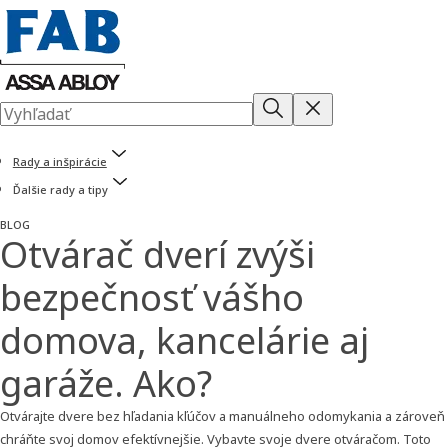
Rady a inšpirácie
Ďalšie rady a tipy
BLOG
Otvárač dverí zvýši
bezpečnosť vášho
domova, kancelárie aj
garáže. Ako?
Otvárajte dvere bez hľadania kľúčov a manuálneho odomykania a zároveň
chráňte svoj domov efektívnejšie. Vybavte svoje dvere otváračom. Toto