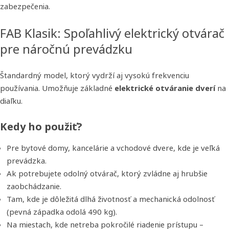
zabezpečenia.
FAB Klasik: Spoľahlivý elektrický otvárač
pre náročnú prevádzku
Štandardný model, ktorý vydrží aj vysokú frekvenciu
používania. Umožňuje základné
elektrické otváranie dverí
na
diaľku.
Kedy ho použiť?
Pre bytové domy, kancelárie a vchodové dvere, kde je veľká
prevádzka.
Ak potrebujete odolný otvárač, ktorý zvládne aj hrubšie
zaobchádzanie.
Tam, kde je dôležitá dlhá životnosť a mechanická odolnosť
(pevná západka odolá 490 kg).
Na miestach, kde netreba pokročilé riadenie prístupu –