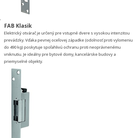
FAB Klasik
Elektrický otvárač je určený pre vstupné dvere s vysokou intenzitou
prevádzky. Vďaka pevnej oceľovej západke (odolnosť proti vylomeniu
do 490 kg) poskytuje spoľahlivú ochranu proti neoprávnenému
vniknutiu. Je ideálny pre bytové domy, kancelárske budovy a
priemyselné objekty.