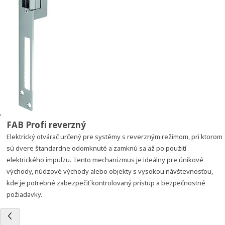
FAB Profi reverzný
Elektrický otvárač určený pre systémy s reverzným režimom, pri ktorom
sú dvere štandardne odomknuté a zamknú sa až po použití
elektrického impulzu. Tento mechanizmus je ideálny pre únikové
východy, núdzové východy alebo objekty s vysokou návštevnosťou,
kde je potrebné zabezpečiť kontrolovaný prístup a bezpečnostné
požiadavky.