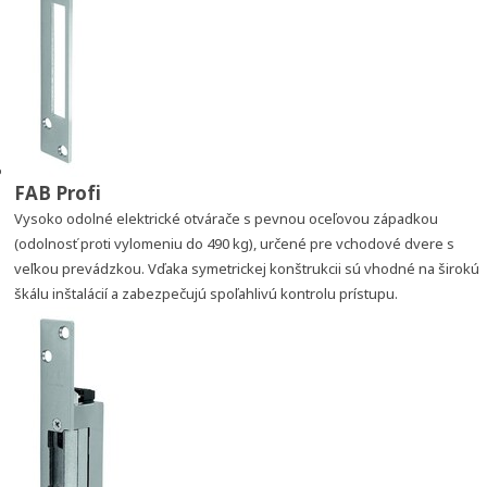
FAB Profi
Vysoko odolné elektrické otvárače s pevnou oceľovou západkou
(odolnosť proti vylomeniu do 490 kg), určené pre vchodové dvere s
veľkou prevádzkou. Vďaka symetrickej konštrukcii sú vhodné na širokú
škálu inštalácií a zabezpečujú spoľahlivú kontrolu prístupu.