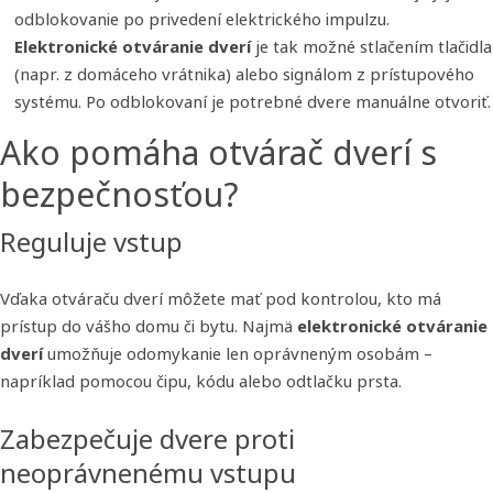
odblokovanie po privedení elektrického impulzu.
Elektronické otváranie dverí
je tak možné stlačením tlačidla
(napr. z domáceho vrátnika) alebo signálom z prístupového
systému. Po odblokovaní je potrebné dvere manuálne otvoriť.
Ako pomáha otvárač dverí s
bezpečnosťou?
Reguluje vstup
Vďaka otváraču dverí môžete mať pod kontrolou, kto má
prístup do vášho domu či bytu. Najmä
elektronické otváranie
dverí
umožňuje odomykanie len oprávneným osobám –
napríklad pomocou čipu, kódu alebo odtlačku prsta.
Zabezpečuje dvere proti
neoprávnenému vstupu