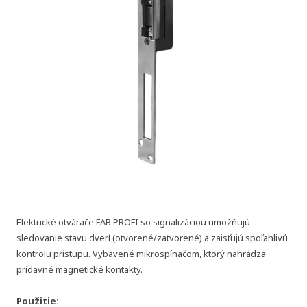
Elektrické otvárače FAB PROFI so signalizáciou umožňujú
sledovanie stavu dverí (otvorené/zatvorené) a zaisťujú spoľahlivú
kontrolu prístupu. Vybavené mikrospínačom, ktorý nahrádza
prídavné magnetické kontakty.
Použitie: