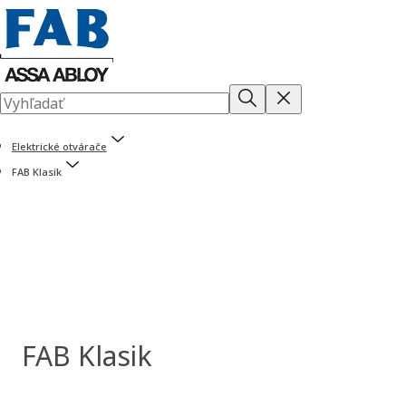
Elektrické otvárače
FAB Klasik
FAB Klasik