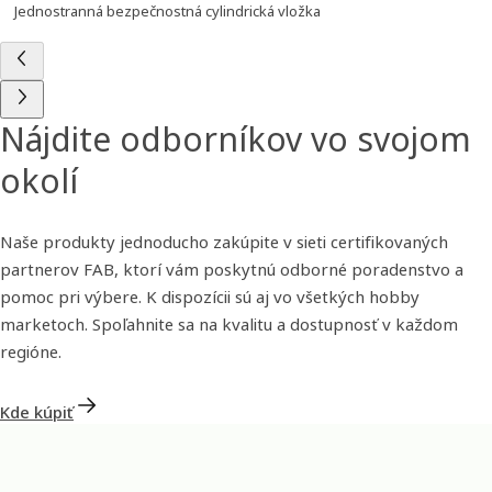
Jednostranná bezpečnostná cylindrická vložka
Nájdite odborníkov vo svojom
okolí
Naše produkty jednoducho zakúpite v sieti certifikovaných
partnerov FAB, ktorí vám poskytnú odborné poradenstvo a
pomoc pri výbere. K dispozícii sú aj vo všetkých hobby
marketoch. Spoľahnite sa na kvalitu a dostupnosť v každom
regióne.
Kde kúpiť