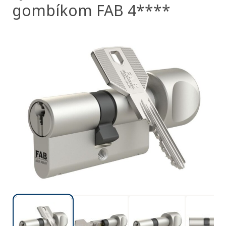
gombíkom FAB 4****