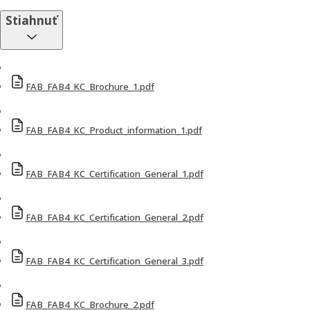
Stiahnuť
FAB_FAB4_KC_Brochure_1.pdf
FAB_FAB4_KC_Product_information_1.pdf
FAB_FAB4_KC_Certification_General_1.pdf
FAB_FAB4_KC_Certification_General_2.pdf
FAB_FAB4_KC_Certification_General_3.pdf
FAB_FAB4_KC_Brochure_2.pdf